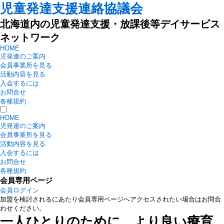
児童発達支援連絡協議会
北海道内の児童発達支援・放課後等デイサービス
ネットワーク
HOME
児発連のご案内
会員事業所を見る
活動内容を見る
入会するには
お問合せ
各種規約
HOME
児発連のご案内
会員事業所を見る
活動内容を見る
入会するには
お問合せ
各種規約
会員専用ページ
会員ログイン
加盟を検討されるにあたり会員専用ページへアクセスされたい場合はお問合
わせください。
一人ひとりのために、より良い療育