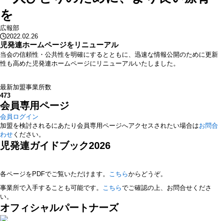
を
広報部
2022.02.26
児発連ホームページをリニューアル
当会の信頼性・公共性を明確にするとともに、迅速な情報公開のために更新
性も高めた児発連ホームページにリニューアルいたしました。
最新加盟事業所数
473
会員専用ページ
会員ログイン
加盟を検討されるにあたり会員専用ページへアクセスされたい場合は
お問合
わせ
ください。
児発連ガイドブック2026
各ページをPDFでご覧いただけます。
こちら
からどうぞ。
事業所で入手することも可能です。
こちら
でご確認の上、お問合せくださ
い。
オフィシャルパートナーズ