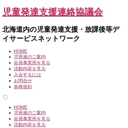
児童発達支援連絡協議会
北海道内の児童発達支援・放課後等デ
イサービスネットワーク
HOME
児発連のご案内
会員事業所を見る
活動内容を見る
入会するには
お問合せ
各種規約
HOME
児発連のご案内
会員事業所を見る
活動内容を見る