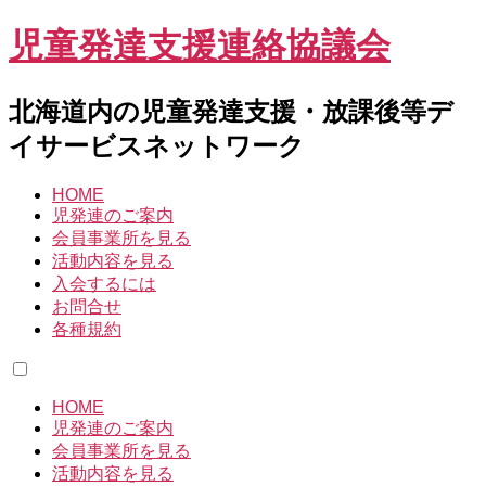
児童発達支援連絡協議会
北海道内の児童発達支援・放課後等デ
イサービスネットワーク
HOME
児発連のご案内
会員事業所を見る
活動内容を見る
入会するには
お問合せ
各種規約
HOME
児発連のご案内
会員事業所を見る
活動内容を見る