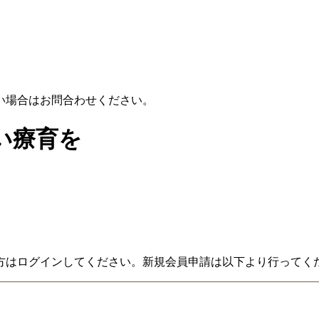
い場合はお問合わせください。
い療育を
方はログインしてください。新規会員申請は以下より行ってく