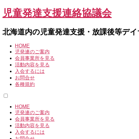
児童発達支援連絡協議会
北海道内の児童発達支援・放課後等デイ
HOME
児発連のご案内
会員事業所を見る
活動内容を見る
入会するには
お問合せ
各種規約
HOME
児発連のご案内
会員事業所を見る
活動内容を見る
入会するには
お問合せ