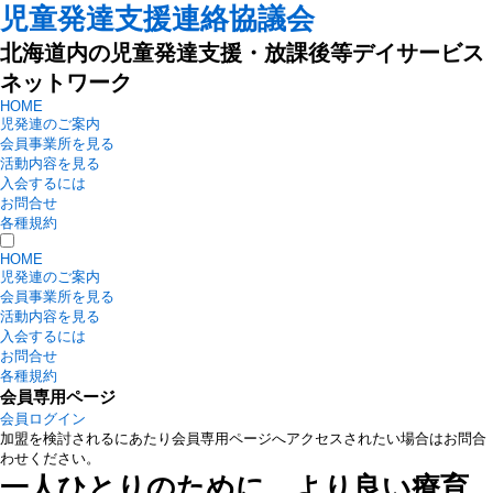
児童発達支援連絡協議会
北海道内の児童発達支援・放課後等デイサービス
ネットワーク
HOME
児発連のご案内
会員事業所を見る
活動内容を見る
入会するには
お問合せ
各種規約
HOME
児発連のご案内
会員事業所を見る
活動内容を見る
入会するには
お問合せ
各種規約
会員専用ページ
会員ログイン
加盟を検討されるにあたり会員専用ページへアクセスされたい場合はお問合
わせください。
一人ひとりのために、より良い療育