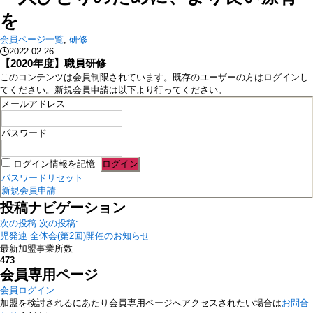
を
会員ページ一覧
,
研修
2022.02.26
【2020年度】職員研修
このコンテンツは会員制限されています。既存のユーザーの方はログインし
てください。新規会員申請は以下より行ってください。
メールアドレス
パスワード
ログイン情報を記憶
パスワードリセット
新規会員申請
投稿ナビゲーション
次の投稿
次の投稿:
児発連 全体会(第2回)開催のお知らせ
最新加盟事業所数
473
会員専用ページ
会員ログイン
加盟を検討されるにあたり会員専用ページへアクセスされたい場合は
お問合