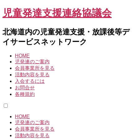
児童発達支援連絡協議会
北海道内の児童発達支援・放課後等デ
イサービスネットワーク
HOME
児発連のご案内
会員事業所を見る
活動内容を見る
入会するには
お問合せ
各種規約
HOME
児発連のご案内
会員事業所を見る
活動内容を見る