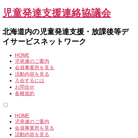
児童発達支援連絡協議会
北海道内の児童発達支援・放課後等デ
イサービスネットワーク
HOME
児発連のご案内
会員事業所を見る
活動内容を見る
入会するには
お問合せ
各種規約
HOME
児発連のご案内
会員事業所を見る
活動内容を見る