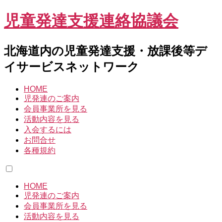
児童発達支援連絡協議会
北海道内の児童発達支援・放課後等デ
イサービスネットワーク
HOME
児発連のご案内
会員事業所を見る
活動内容を見る
入会するには
お問合せ
各種規約
HOME
児発連のご案内
会員事業所を見る
活動内容を見る