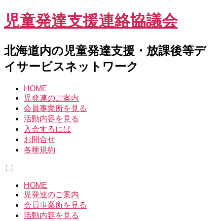
児童発達支援連絡協議会
北海道内の児童発達支援・放課後等デ
イサービスネットワーク
HOME
児発連のご案内
会員事業所を見る
活動内容を見る
入会するには
お問合せ
各種規約
HOME
児発連のご案内
会員事業所を見る
活動内容を見る