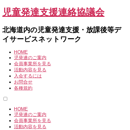
児童発達支援連絡協議会
北海道内の児童発達支援・放課後等デ
イサービスネットワーク
HOME
児発連のご案内
会員事業所を見る
活動内容を見る
入会するには
お問合せ
各種規約
HOME
児発連のご案内
会員事業所を見る
活動内容を見る