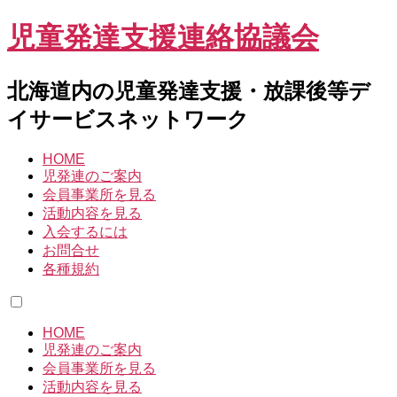
児童発達支援連絡協議会
北海道内の児童発達支援・放課後等デ
イサービスネットワーク
HOME
児発連のご案内
会員事業所を見る
活動内容を見る
入会するには
お問合せ
各種規約
HOME
児発連のご案内
会員事業所を見る
活動内容を見る