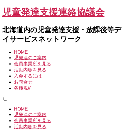
児童発達支援連絡協議会
北海道内の児童発達支援・放課後等デ
イサービスネットワーク
HOME
児発連のご案内
会員事業所を見る
活動内容を見る
入会するには
お問合せ
各種規約
HOME
児発連のご案内
会員事業所を見る
活動内容を見る