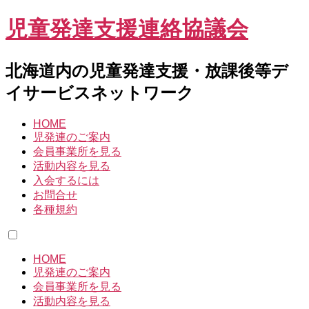
児童発達支援連絡協議会
北海道内の児童発達支援・放課後等デ
イサービスネットワーク
HOME
児発連のご案内
会員事業所を見る
活動内容を見る
入会するには
お問合せ
各種規約
HOME
児発連のご案内
会員事業所を見る
活動内容を見る