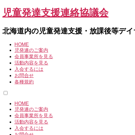
児童発達支援連絡協議会
北海道内の児童発達支援・放課後等デイ
HOME
児発連のご案内
会員事業所を見る
活動内容を見る
入会するには
お問合せ
各種規約
HOME
児発連のご案内
会員事業所を見る
活動内容を見る
入会するには
お問合せ