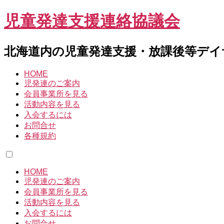
児童発達支援連絡協議会
北海道内の児童発達支援・放課後等デイ
HOME
児発連のご案内
会員事業所を見る
活動内容を見る
入会するには
お問合せ
各種規約
HOME
児発連のご案内
会員事業所を見る
活動内容を見る
入会するには
お問合せ