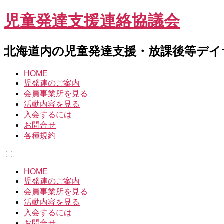
児童発達支援連絡協議会
北海道内の児童発達支援・放課後等デイ
HOME
児発連のご案内
会員事業所を見る
活動内容を見る
入会するには
お問合せ
各種規約
HOME
児発連のご案内
会員事業所を見る
活動内容を見る
入会するには
お問合せ