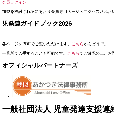
会員ログイン
加盟を検討されるにあたり会員専用ページへアクセスされた
児発連ガイドブック2026
各ページをPDFでご覧いただけます。
こちら
からどうぞ。
事業所で入手することも可能です。
こちら
でご確認の上、お
オフィシャルパートナーズ
一般社団法人 児童発達支援連