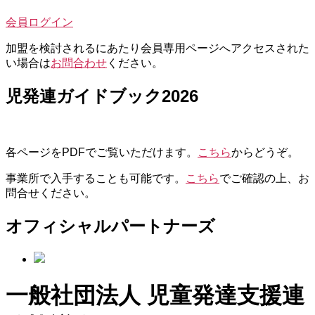
会員ログイン
加盟を検討されるにあたり会員専用ページへアクセスされた
い場合は
お問合わせ
ください。
児発連ガイドブック2026
各ページをPDFでご覧いただけます。
こちら
からどうぞ。
事業所で入手することも可能です。
こちら
でご確認の上、お
問合せください。
オフィシャルパートナーズ
一般社団法人 児童発達支援連