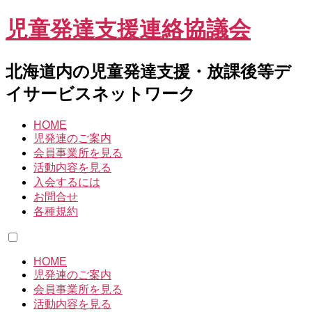
児童発達支援連絡協議会
北海道内の児童発達支援・放課後等デ
イサービスネットワーク
HOME
児発連のご案内
会員事業所を見る
活動内容を見る
入会するには
お問合せ
各種規約
HOME
児発連のご案内
会員事業所を見る
活動内容を見る