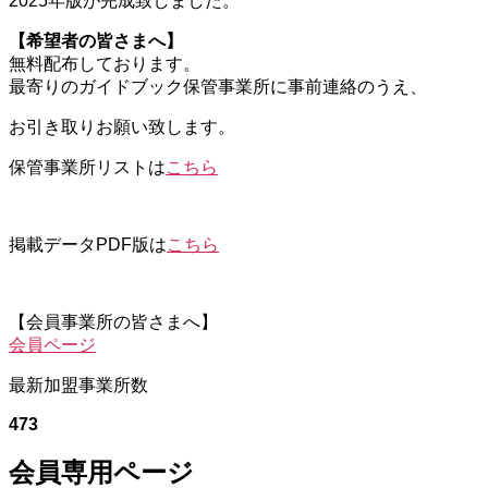
2025年版が完成致しました。
【希望者の皆さまへ】
無料配布しております。
最寄りのガイドブック保管事業所に事前連絡のうえ、
お引き取りお願い致します。
保管事業所リストは
こちら
掲載データPDF版は
こちら
【会員事業所の皆さまへ】
会員ページ
最新加盟事業所数
473
会員専用ページ